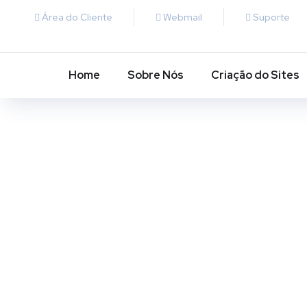
Área do Cliente
Webmail
Suporte
Home
Sobre Nós
Criação do Sites