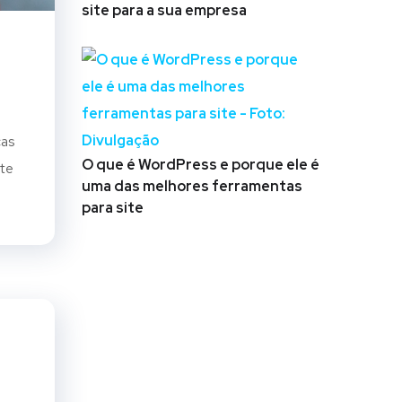
site para a sua empresa
cas
O que é WordPress e porque ele é
ite
uma das melhores ferramentas
para site