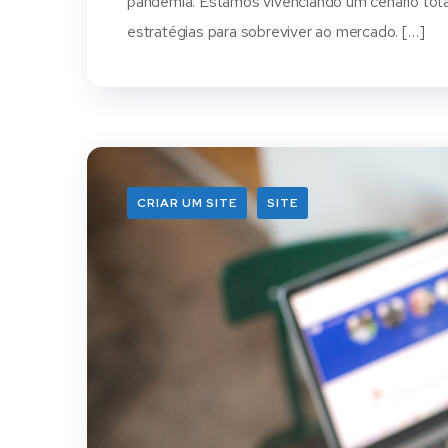
pandemia. Estamos vivenciando um cenário tot
estratégias para sobreviver ao mercado. […]
CRIAR UM SITE
SITE