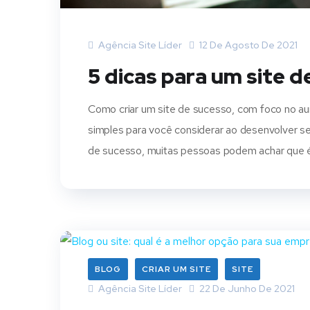
Agência Site Líder
12 De Agosto De 2021
5 dicas para um site 
Como criar um site de sucesso, com foco no a
simples para você considerar ao desenvolver s
de sucesso, muitas pessoas podem achar que é u
BLOG
CRIAR UM SITE
SITE
Agência Site Líder
22 De Junho De 2021