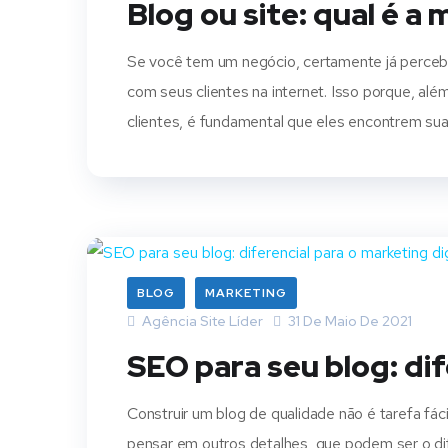
Blog ou site: qual é 
Se você tem um negócio, certamente já percebe
com seus clientes na internet. Isso porque, alé
clientes, é fundamental que eles encontrem s
BLOG
MARKETING
Agência Site Líder
31 De Maio De 2021
SEO para seu blog: dif
Construir um blog de qualidade não é tarefa fác
pensar em outros detalhes, que podem ser o di