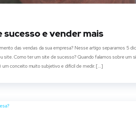
de sucesso e vender mais
umento das vendas da sua empresa? Nesse artigo separamos 5 di
eu site. Como ter um site de sucesso? Quando falamos sobre um s
m conceito muito subjetivo e difícil de medir. […]