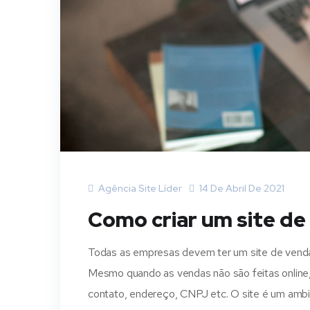
Agência Site Líder
14 De Abril De 2021
Como criar um site d
Todas as empresas devem ter um site de vendas.
Mesmo quando as vendas não são feitas online
contato, endereço, CNPJ etc. O site é um ambi