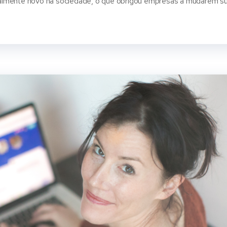
almente novo na sociedade, o que obrigou empresas a mudarem s