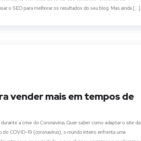
ar o SEO para melhorar os resultados do seu blog. Mas ainda […]
ara vender mais em tempos de
urante a crise do Coronavírus Quer saber como adaptar o site da
do COVID-19 (coronavírus), o mundo inteiro enfrenta uma