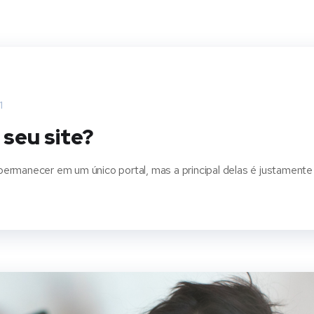
1
seu site?
ermanecer em um único portal, mas a principal delas é justamente