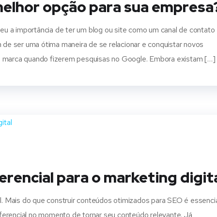
a melhor opção para sua empresa
u a importância de ter um blog ou site como um canal de contato
m de ser uma ótima maneira de se relacionar e conquistar novos
ua marca quando fizerem pesquisas no Google. Embora existam […]
erencial para o marketing digit
il. Mais do que construir conteúdos otimizados para SEO é essenci
ferencial no momento de tornar seu conteúdo relevante. Já