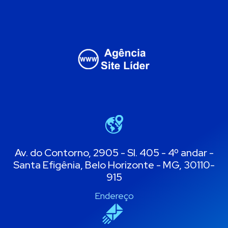
Av. do Contorno, 2905 - Sl. 405 - 4º andar -
Santa Efigênia, Belo Horizonte - MG, 30110-
915
Endereço