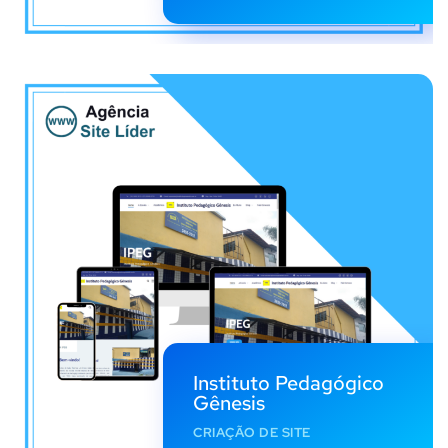
Instituto Pedagógico
Gênesis
CRIAÇÃO DE SITE