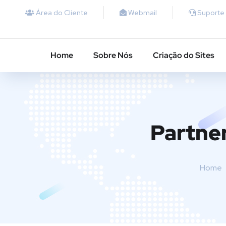
Área do Cliente
Webmail
Suporte
Home
Sobre Nós
Criação do Sites
Partner
Home