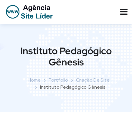
Instituto Pedagógico
Gênesis
Home
Portfolio
Criação De Site
Instituto Pedagógico Gênesis