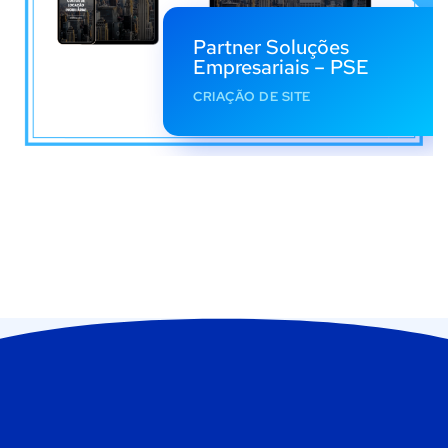
Partner Soluções
Empresariais – PSE
CRIAÇÃO DE SITE