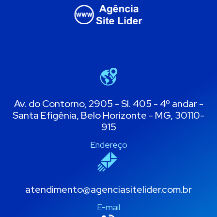
Av. do Contorno, 2905 - Sl. 405 - 4º andar -
Santa Efigênia, Belo Horizonte - MG, 30110-
915
Endereço
atendimento@agenciasitelider.com.br
E-mail