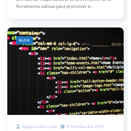
ferramenta valiosa para promover e...
BLOG
Agência Site Líder
17 De Maio De 2023