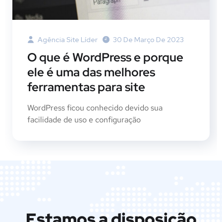
Agência Site Líder
30 De Março De 2023
O que é WordPress e porque
ele é uma das melhores
ferramentas para site
WordPress ficou conhecido devido sua
facilidade de uso e configuração
Estamos a disposição