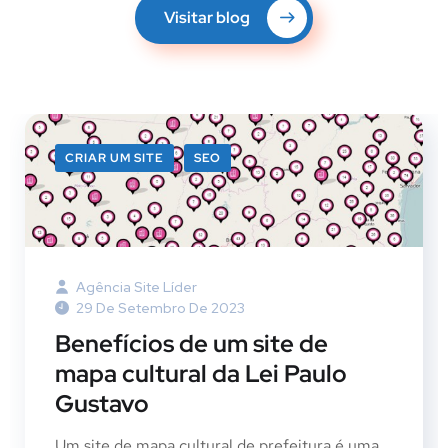
Visitar blog
CRIAR UM SITE
SEO
Agência Site Líder
29 De Setembro De 2023
Benefícios de um site de
mapa cultural da Lei Paulo
Gustavo
Um site de mapa cultural de prefeitura é uma