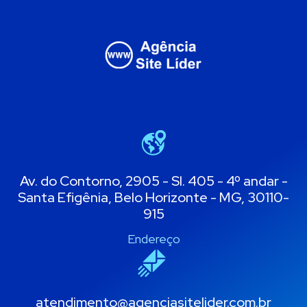
Av. do Contorno, 2905 - Sl. 405 - 4º andar -
Santa Efigênia, Belo Horizonte - MG, 30110-
915
Endereço
atendimento@agenciasitelider.com.br