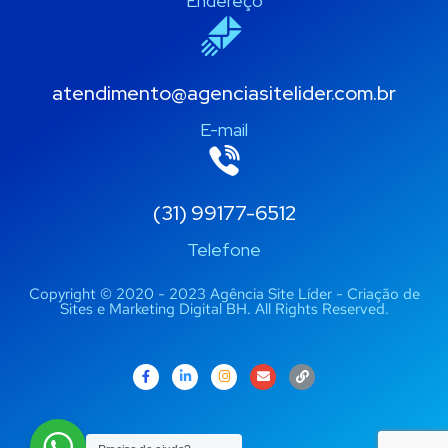
Endereço
atendimento@agenciasitelider.com.br
E-mail
(31) 99177-6512
Telefone
Copyright © 2020 - 2023 Agência Site Líder - Criação de
Sites e Marketing Digital BH. All Rights Reserved.