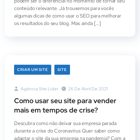
podem ser o diferencial no momento de tornar seu
conteúdo relevante. Já trouxemos para vocês
algumas dicas de como usar o SEO para melhorar
os resultados do seu blog. Mas ainda […]
CRIAR UM SITE
SITE
Agência Site Líder
26 De Abril De 2021
Como usar seu site para vender
mais em tempos de crise?
Descubra como não deixar sua empresa parada
durante a crise do Coronavírus Quer saber como
adaptar o site da sua empresa na pandemia? Com a