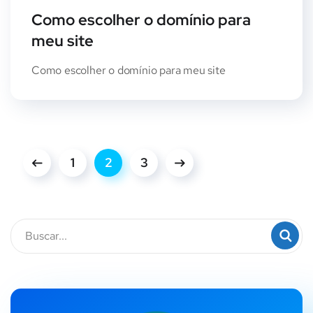
Como escolher o domínio para
meu site
Como escolher o domínio para meu site
1
2
3