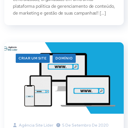
plataforma política de gerenciamento de conteúdo,
de marketing e gestão de suas campanhas!! […]
CRIAR UM SITE
DOMÍNIO
Agência Site Líder
5 De Setembro De 2020