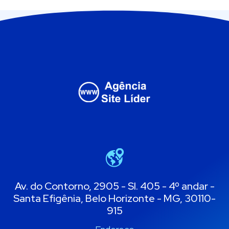
Av. do Contorno, 2905 - Sl. 405 - 4º andar -
Santa Efigênia, Belo Horizonte - MG, 30110-
915