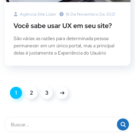
Agência Site Líder
16 De Novembro De 2021
Você sabe usar UX em seu site?
São várias as razões para determinada pessoa
permanecer em um único portal, mas a principal
delas é justamente a Experiência do Usuário
1
2
3