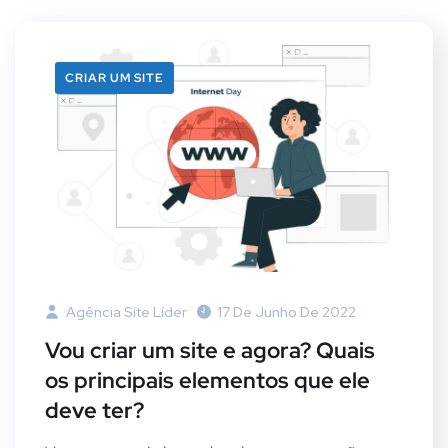
CRIAR UM SITE
Agência Site Líder
17 De Junho De 2022
Vou criar um site e agora? Quais
os principais elementos que ele
deve ter?