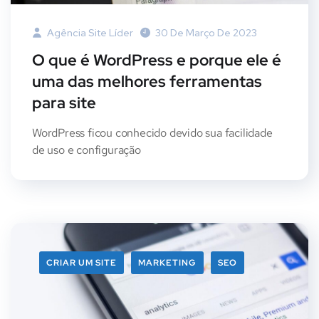
Agência Site Líder
30 De Março De 2023
O que é WordPress e porque ele é
uma das melhores ferramentas
para site
WordPress ficou conhecido devido sua facilidade
de uso e configuração
CRIAR UM SITE
MARKETING
SEO