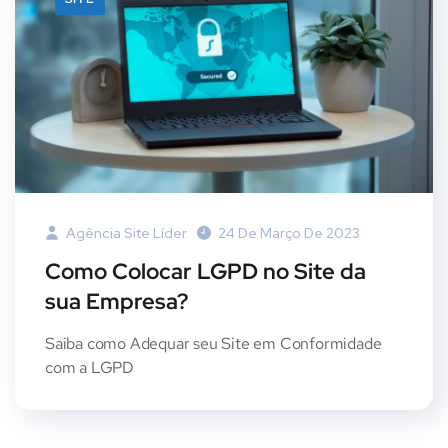
Agência Site Líder
24 De Março De 2023
Como Colocar LGPD no Site da
sua Empresa?
Saiba como Adequar seu Site em Conformidade
com a LGPD