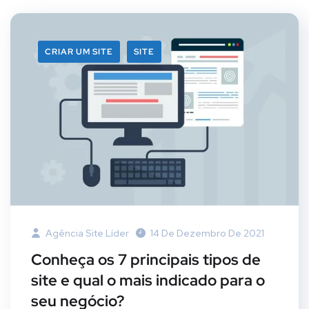
CRIAR UM SITE
SITE
Agência Site Líder
14 De Dezembro De 2021
Conheça os 7 principais tipos de
site e qual o mais indicado para o
seu negócio?