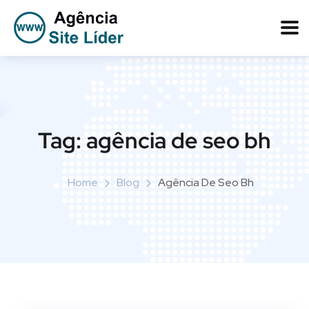
Tag:
agência de seo bh
Home
Blog
Agência De Seo Bh