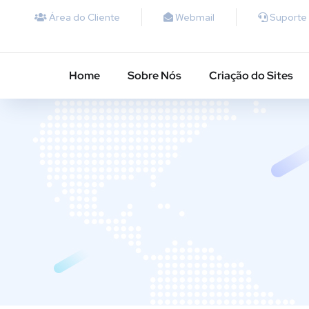
Área do Cliente
Webmail
Suporte
Home
Sobre Nós
Criação do Sites