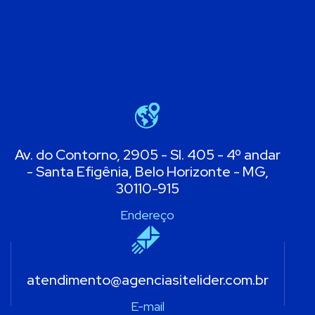
Av. do Contorno, 2905 - Sl. 405 - 4º andar
- Santa Efigênia, Belo Horizonte - MG,
30110-915
Endereço
atendimento@agenciasitelider.com.br
E-mail