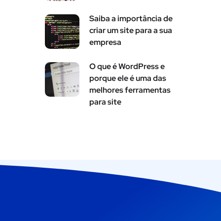
Saiba a importância de
criar um site para a sua
empresa
O que é WordPress e
porque ele é uma das
melhores ferramentas
para site