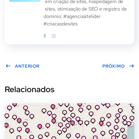
em criação de sites, hospedagem de
sites, otimização de SEO e registro de
domínio. #agenciasitelider
#criacaodesites
ANTERIOR
PRÓXIMO
Relacionados