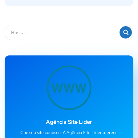
Agência Site Líder
Crie seu site conosco. A Agência Site Líder oferece