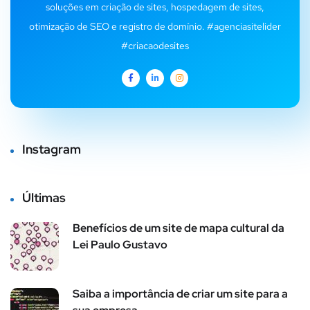
soluções em criação de sites, hospedagem de sites,
otimização de SEO e registro de domínio. #agenciasitelider
#criacaodesites
Instagram
Últimas
Benefícios de um site de mapa cultural da
Lei Paulo Gustavo
Saiba a importância de criar um site para a