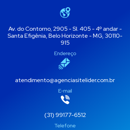
Av. do Contorno, 2905 - Sl. 405 - 4º andar -
Santa Efigênia, Belo Horizonte - MG, 30110-
915
Endereço
atendimento@agenciasitelider.com.br
E-mail
(31) 99177-6512
Telefone