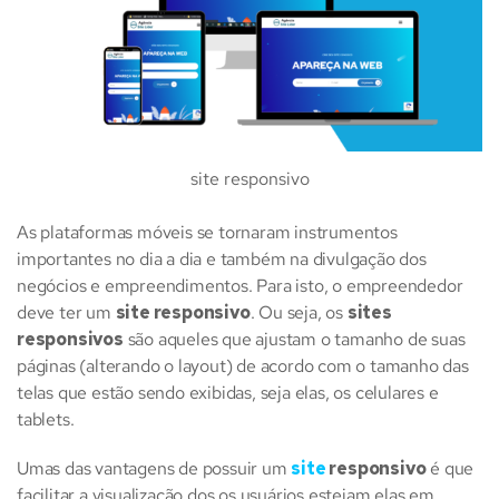
site responsivo
As plataformas móveis se tornaram instrumentos
importantes no dia a dia e também na divulgação dos
negócios e empreendimentos. Para isto, o empreendedor
deve ter um
site responsivo
. Ou seja, os
sites
responsivos
são aqueles que ajustam o tamanho de suas
páginas (alterando o layout) de acordo com o tamanho das
telas que estão sendo exibidas, seja elas, os celulares e
tablets.
Umas das vantagens de possuir um
site
responsivo
é que
facilitar a visualização dos os usuários estejam elas em