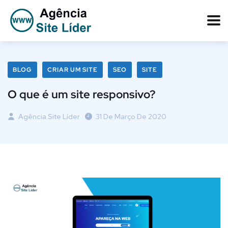
BLOG
CRIAR UM SITE
SEO
SITE
O que é um site responsivo?
Agência Site Líder
31 De Março De 2020