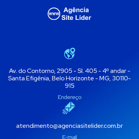
Av. do Contorno, 2905 - Sl. 405 - 4º andar -
Santa Efigênia, Belo Horizonte - MG, 30110-
915
Endereço
atendimento@agenciasitelider.com.br
E-mail