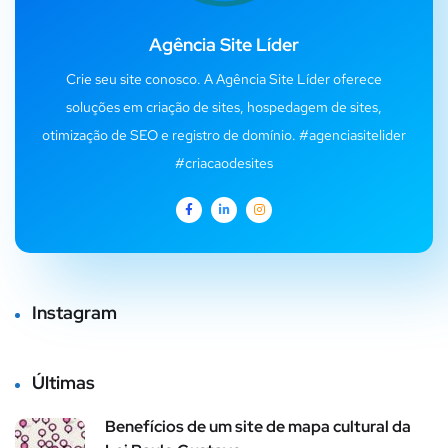
Agência Site Líder
Crie seu site conosco. A Agência Site Líder oferece
soluções em criação de sites, hospedagem de sites,
otimização de SEO e registro de domínio. #agenciasitelider
#criacaodesites
Instagram
Últimas
Benefícios de um site de mapa cultural da