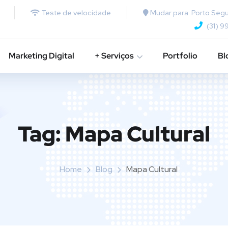
Teste de velocidade
Mudar para: Porto Segu
(31) 9
Marketing Digital
+ Serviços
Portfolio
Bl
Tag:
Mapa Cultural
Home
Blog
Mapa Cultural