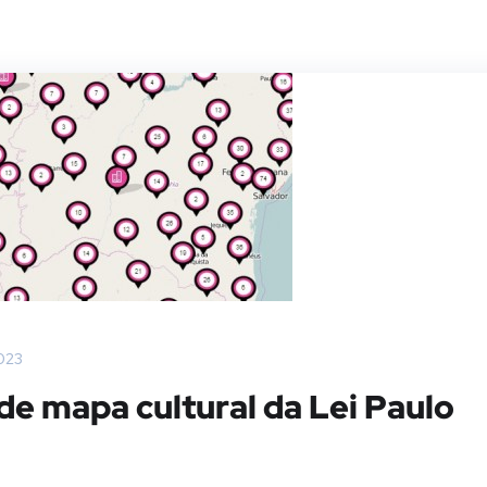
023
de mapa cultural da Lei Paulo