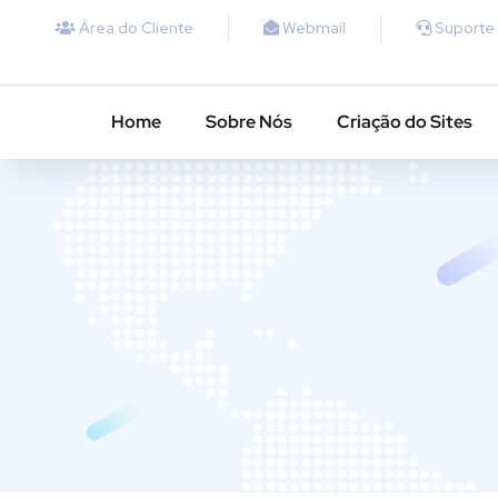
Área do Cliente
Webmail
Suporte
Home
Sobre Nós
Criação do Sites