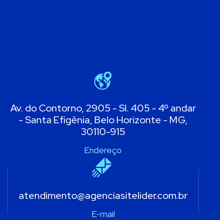
Av. do Contorno, 2905 - Sl. 405 - 4º andar
- Santa Efigênia, Belo Horizonte - MG,
30110-915
Endereço
atendimento@agenciasitelider.com.br
E-mail