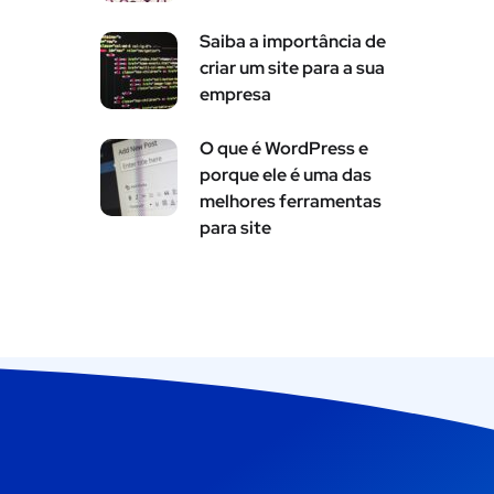
Saiba a importância de
criar um site para a sua
empresa
O que é WordPress e
porque ele é uma das
melhores ferramentas
para site