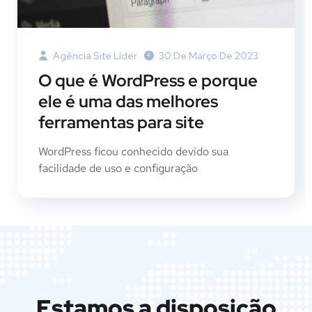
Agência Site Líder
30 De Março De 2023
O que é WordPress e porque
ele é uma das melhores
ferramentas para site
WordPress ficou conhecido devido sua
facilidade de uso e configuração
Estamos a disposição