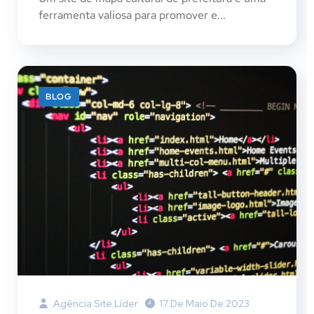
ferramenta valiosa para promover e...
BLOG
Agência Site Líder
17 De Maio De 2023