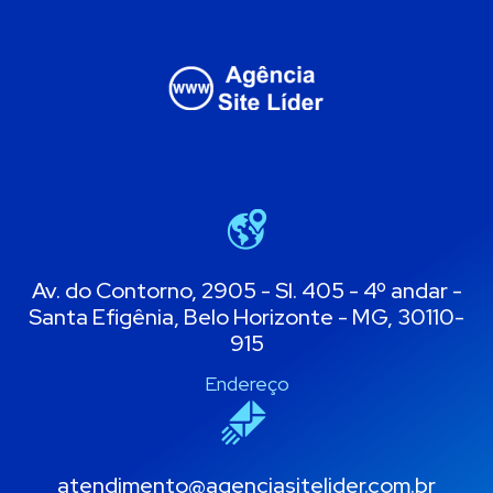
Av. do Contorno, 2905 - Sl. 405 - 4º andar -
Santa Efigênia, Belo Horizonte - MG, 30110-
915
Endereço
atendimento@agenciasitelider.com.br