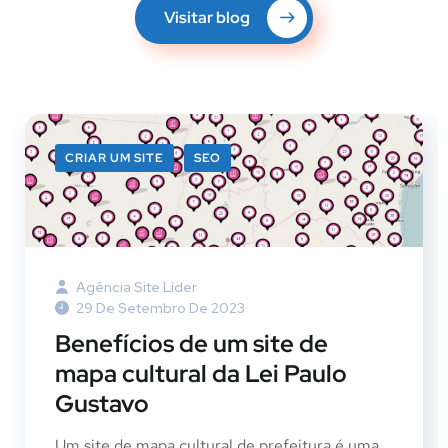
Visitar blog
CRIAR UM SITE
SEO
Agência Site Líder
29 De Setembro De 2023
Benefícios de um site de
mapa cultural da Lei Paulo
Gustavo
Um site de mapa cultural de prefeitura é uma