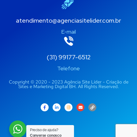
atendimento@agenciasitelider.com.br
E-mail
(31) 99177-6512
Telefone
Copyright © 2020 - 2023 Agência Site Líder - Criação de
Sites e Marketing Digital BH. All Rights Reserved.
Preciso de ajuda?
Converse conosco