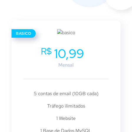
BASICO
R$
10,99
Mensal
5 contas de email (10GB cada)
Tráfego ilimitados
1 Website
1 Base de Dados MySQL