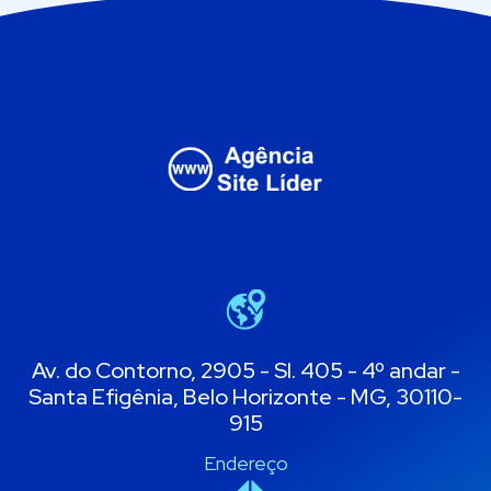
Av. do Contorno, 2905 - Sl. 405 - 4º andar -
Santa Efigênia, Belo Horizonte - MG, 30110-
915
Endereço