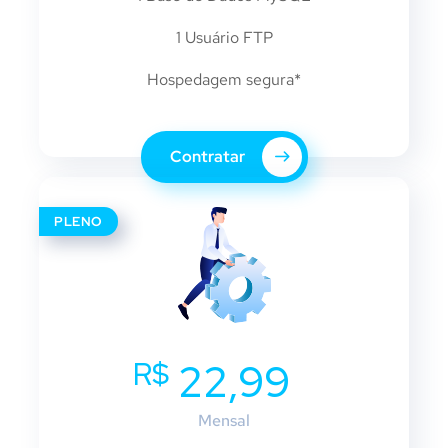
1 Usuário FTP
Hospedagem segura*
Contratar
PLENO
R$
22,99
Mensal